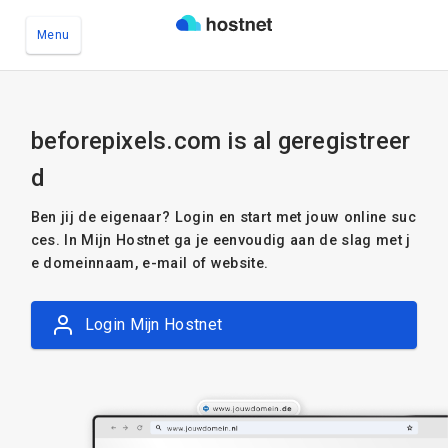
Menu
Ga naar de hoofdinhoud
beforepixels.com is al geregistreer
d
Ben jij de eigenaar? Login en start met jouw online suc
ces. In Mijn Hostnet ga je eenvoudig aan de slag met j
e domeinnaam, e-mail of website.
Login Mijn Hostnet